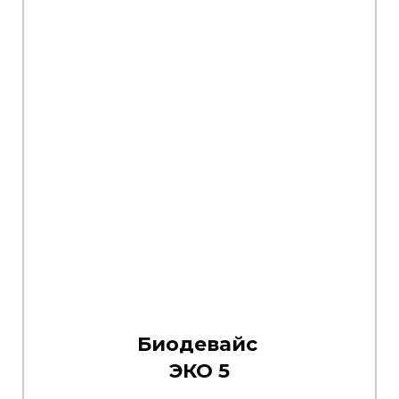
Биодевайс
ЭКО 5