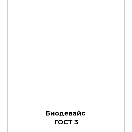
Биодевайс
ГОСТ 3