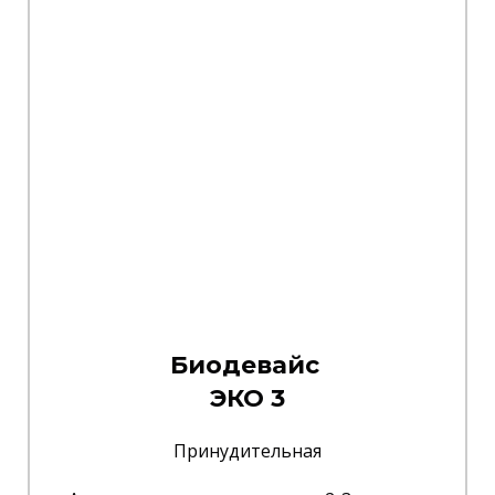
Биодевайс
ЭКО 3
Принудительная