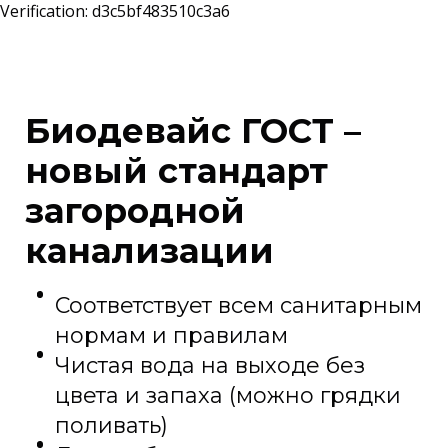
Verification: d3c5bf483510c3a6
Биодевайс ГОСТ –
новый стандарт
загородной
канализации
Соответствует всем санитарным
нормам и правилам
Чистая вода на выходе без
цвета и запаха (можно грядки
поливать)